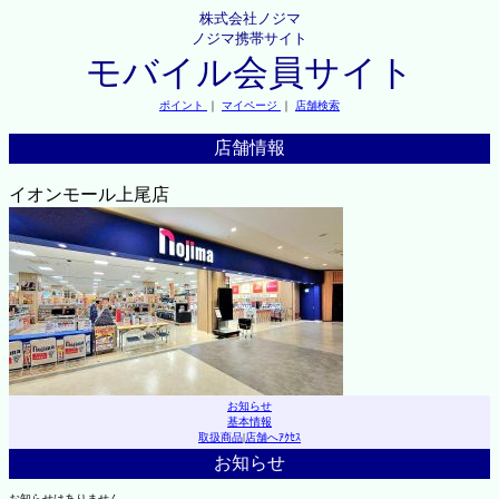
株式会社ノジマ
ノジマ携帯サイト
モバイル会員サイト
ポイント
｜
マイページ
｜
店舗検索
店舗情報
イオンモール上尾店
お知らせ
基本情報
取扱商品
|
店舗へｱｸｾｽ
お知らせ
お知らせはありません。