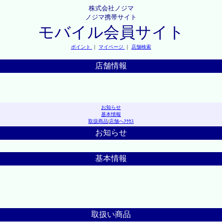
株式会社ノジマ
ノジマ携帯サイト
モバイル会員サイト
ポイント
｜
マイページ
｜
店舗検索
店舗情報
お知らせ
基本情報
取扱商品
|
店舗へｱｸｾｽ
お知らせ
基本情報
取扱い商品