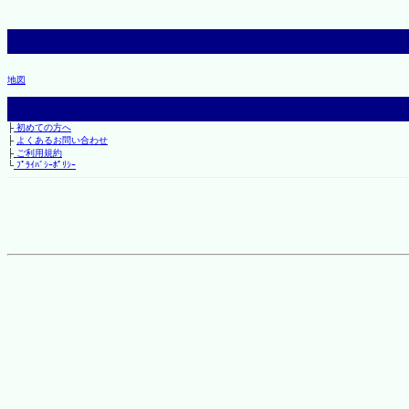
地図
├
初めての方へ
├
よくあるお問い合わせ
├
ご利用規約
└
ﾌﾟﾗｲﾊﾞｼｰﾎﾟﾘｼｰ