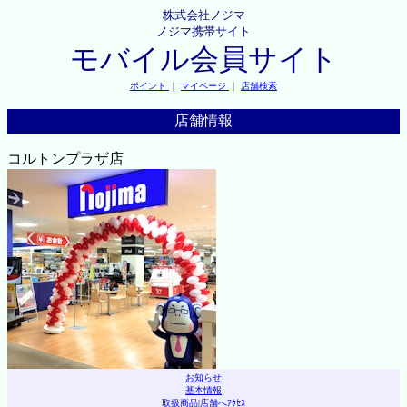
株式会社ノジマ
ノジマ携帯サイト
モバイル会員サイト
ポイント
｜
マイページ
｜
店舗検索
店舗情報
コルトンプラザ店
お知らせ
基本情報
取扱商品
|
店舗へｱｸｾｽ