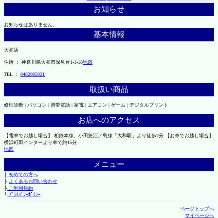
お知らせ
お知らせはありません。
基本情報
大和店
住所 ： 神奈川県大和市深見台1-1-18
地図
TEL ：
0462005021
取扱い商品
修理診断 | パソコン | 携帯電話 | 家電 | エアコン | ゲーム | デジタルプリント
お店へのアクセス
【電車でお越し場合】 相鉄本線、小田急江ノ島線「大和駅」より徒歩7分 【お車でお越し場合】
横浜町田インターより車で約15分
地図
メニュー
├
初めての方へ
├
よくあるお問い合わせ
├
ご利用規約
└
ﾌﾟﾗｲﾊﾞｼｰﾎﾟﾘｼｰ
ページトップへ
マイページへ