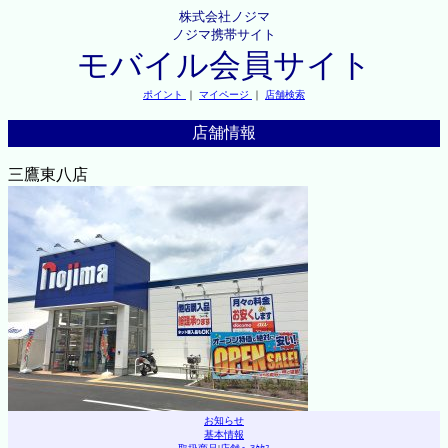
株式会社ノジマ
ノジマ携帯サイト
モバイル会員サイト
ポイント
｜
マイページ
｜
店舗検索
店舗情報
三鷹東八店
お知らせ
基本情報