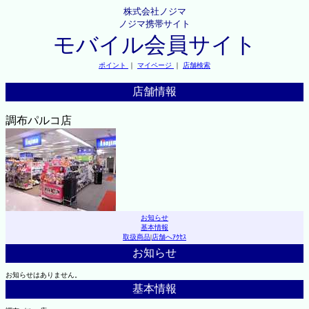
株式会社ノジマ
ノジマ携帯サイト
モバイル会員サイト
ポイント
｜
マイページ
｜
店舗検索
店舗情報
調布パルコ店
お知らせ
基本情報
取扱商品
|
店舗へｱｸｾｽ
お知らせ
お知らせはありません。
基本情報