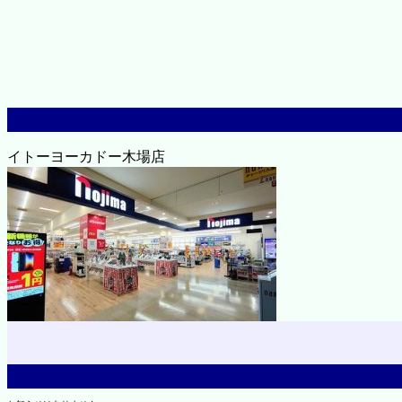
イトーヨーカドー木場店