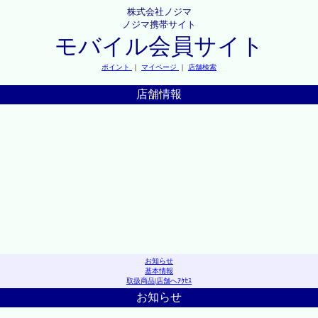
株式会社ノジマ
ノジマ携帯サイト
モバイル会員サイト
ポイント
｜
マイページ
｜
店舗検索
店舗情報
お知らせ
基本情報
取扱商品
|
店舗へｱｸｾｽ
お知らせ