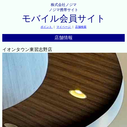
株式会社ノジマ
ノジマ携帯サイト
モバイル会員サイト
ポイント
｜
マイページ
｜
店舗検索
店舗情報
イオンタウン東習志野店