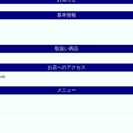
基本情報
取扱い商品
お店へのアクセス
4分
メニュー