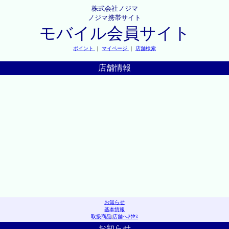
株式会社ノジマ
ノジマ携帯サイト
モバイル会員サイト
ポイント
｜
マイページ
｜
店舗検索
店舗情報
お知らせ
基本情報
取扱商品
|
店舗へｱｸｾｽ
お知らせ