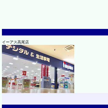
イーアス高尾店