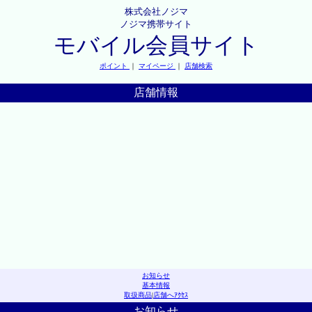
株式会社ノジマ
ノジマ携帯サイト
モバイル会員サイト
ポイント
｜
マイページ
｜
店舗検索
店舗情報
お知らせ
基本情報
取扱商品
|
店舗へｱｸｾｽ
お知らせ