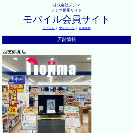
株式会社ノジマ
ノジマ携帯サイト
モバイル会員サイト
ポイント
｜
マイページ
｜
店舗検索
店舗情報
西友鶴見店