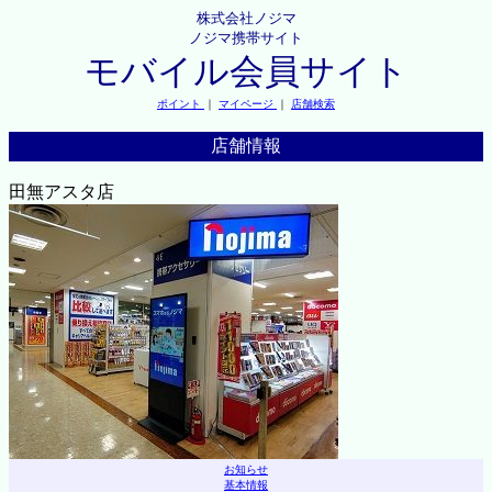
株式会社ノジマ
ノジマ携帯サイト
モバイル会員サイト
ポイント
｜
マイページ
｜
店舗検索
店舗情報
田無アスタ店
お知らせ
基本情報