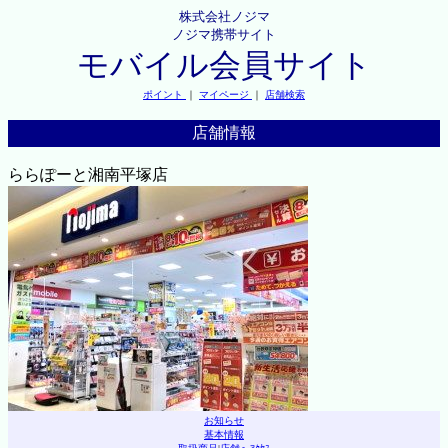
株式会社ノジマ
ノジマ携帯サイト
モバイル会員サイト
ポイント
｜
マイページ
｜
店舗検索
店舗情報
ららぽーと湘南平塚店
お知らせ
基本情報