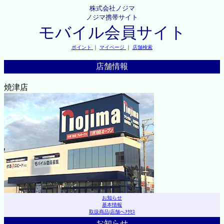
株式会社ノジマ
ノジマ携帯サイト
モバイル会員サイト
ポイント
｜
マイページ
｜
店舗検索
店舗情報
焼津店
お知らせ
基本情報
取扱商品
|
店舗へｱｸｾｽ
お知らせ