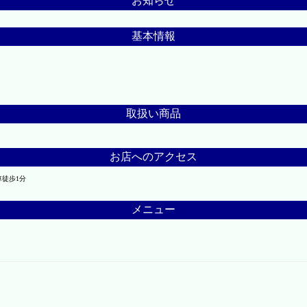
お知らせ
基本情報
取扱い商品
お店へのアクセス
徒歩1分
メニュー