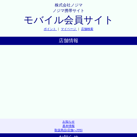
株式会社ノジマ
ノジマ携帯サイト
モバイル会員サイト
ポイント
｜
マイページ
｜
店舗検索
店舗情報
お知らせ
基本情報
取扱商品
|
店舗へｱｸｾｽ