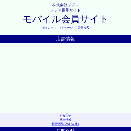
株式会社ノジマ
ノジマ携帯サイト
モバイル会員サイト
ポイント
｜
マイページ
｜
店舗検索
店舗情報
お知らせ
基本情報
取扱商品
|
店舗へｱｸｾｽ
お知らせ