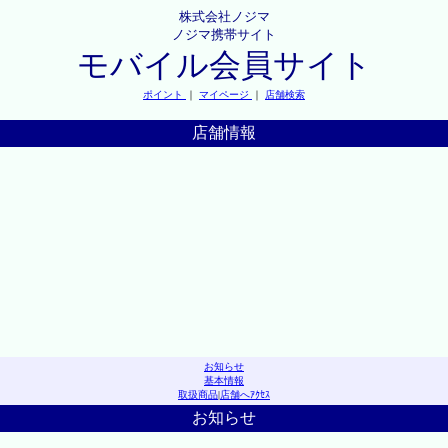
株式会社ノジマ
ノジマ携帯サイト
モバイル会員サイト
ポイント
｜
マイページ
｜
店舗検索
店舗情報
お知らせ
基本情報
取扱商品
|
店舗へｱｸｾｽ
お知らせ