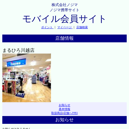
株式会社ノジマ
ノジマ携帯サイト
モバイル会員サイト
ポイント
｜
マイページ
｜
店舗検索
店舗情報
まるひろ川越店
お知らせ
基本情報
取扱商品
|
店舗へｱｸｾｽ
お知らせ
お知らせはありません。