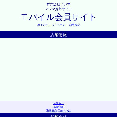
株式会社ノジマ
ノジマ携帯サイト
モバイル会員サイト
ポイント
｜
マイページ
｜
店舗検索
店舗情報
お知らせ
基本情報
取扱商品
|
店舗へｱｸｾｽ
お知らせ