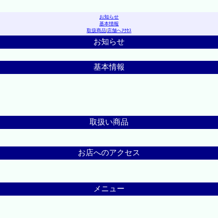
お知らせ
基本情報
取扱商品
|
店舗へｱｸｾｽ
お知らせ
基本情報
取扱い商品
お店へのアクセス
メニュー