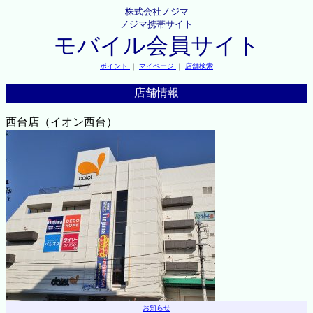
株式会社ノジマ
ノジマ携帯サイト
モバイル会員サイト
ポイント
｜
マイページ
｜
店舗検索
店舗情報
西台店（イオン西台）
お知らせ