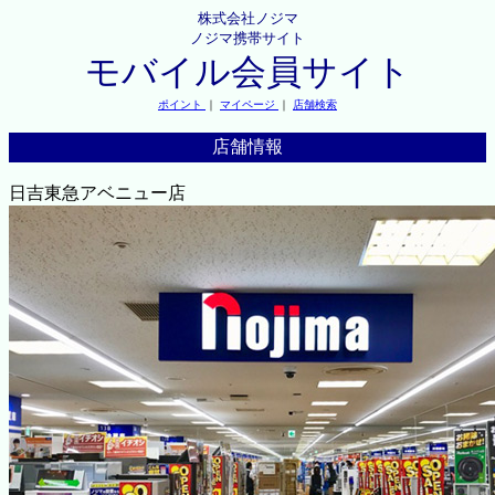
株式会社ノジマ
ノジマ携帯サイト
モバイル会員サイト
ポイント
｜
マイページ
｜
店舗検索
店舗情報
日吉東急アベニュー店