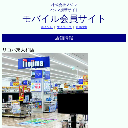
株式会社ノジマ
ノジマ携帯サイト
モバイル会員サイト
ポイント
｜
マイページ
｜
店舗検索
店舗情報
リコパ東大和店