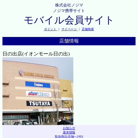
株式会社ノジマ
ノジマ携帯サイト
モバイル会員サイト
ポイント
｜
マイページ
｜
店舗検索
店舗情報
日の出店(イオンモール日の出)
お知らせ
基本情報
取扱商品
|
店舗へｱｸｾｽ