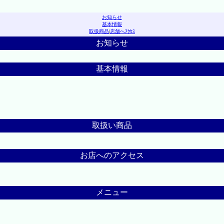
お知らせ
基本情報
取扱商品
|
店舗へｱｸｾｽ
お知らせ
基本情報
取扱い商品
お店へのアクセス
メニュー