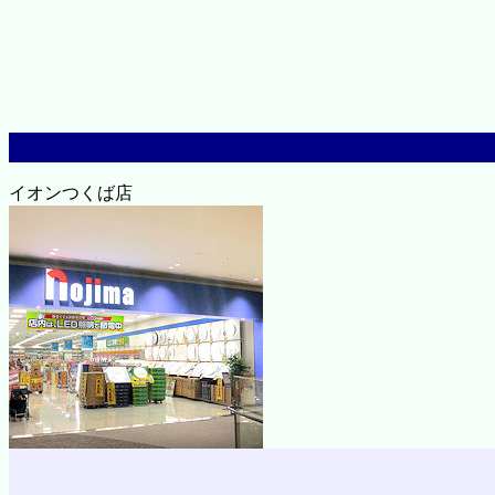
イオンつくば店