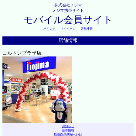
株式会社ノジマ
ノジマ携帯サイト
モバイル会員サイト
ポイント
｜
マイページ
｜
店舗検索
店舗情報
コルトンプラザ店
お知らせ
基本情報
取扱商品
|
店舗へｱｸｾｽ