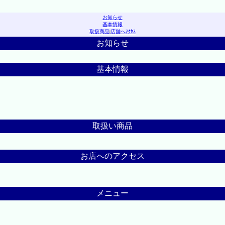
お知らせ
基本情報
取扱商品
|
店舗へｱｸｾｽ
お知らせ
基本情報
取扱い商品
お店へのアクセス
メニュー