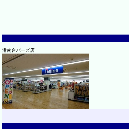
港南台バーズ店