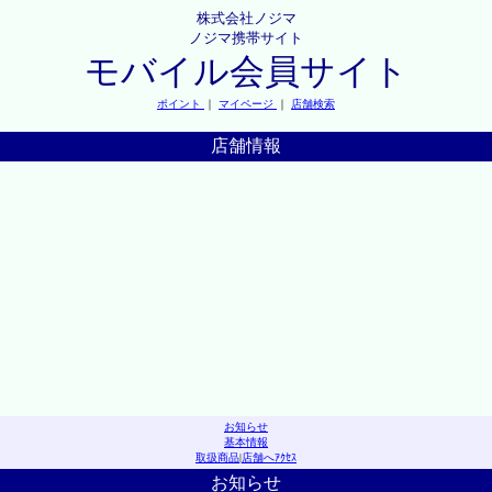
株式会社ノジマ
ノジマ携帯サイト
モバイル会員サイト
ポイント
｜
マイページ
｜
店舗検索
店舗情報
お知らせ
基本情報
取扱商品
|
店舗へｱｸｾｽ
お知らせ