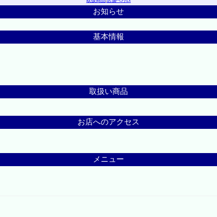
取扱商品
|
店舗へｱｸｾｽ
お知らせ
基本情報
取扱い商品
お店へのアクセス
メニュー