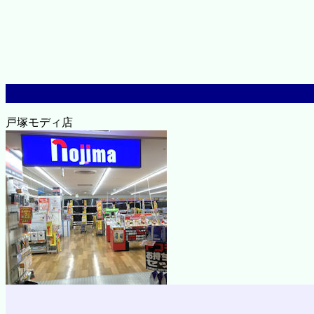
戸塚モディ店