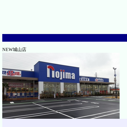
NEW城山店