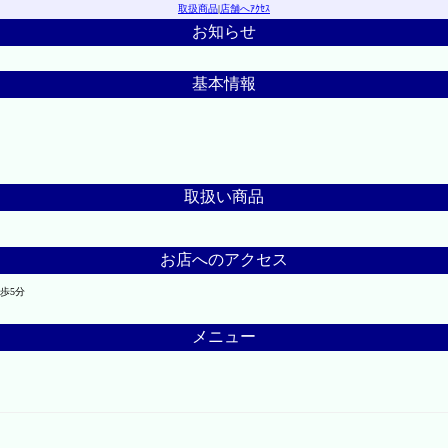
取扱商品
|
店舗へｱｸｾｽ
お知らせ
基本情報
取扱い商品
お店へのアクセス
歩5分
メニュー