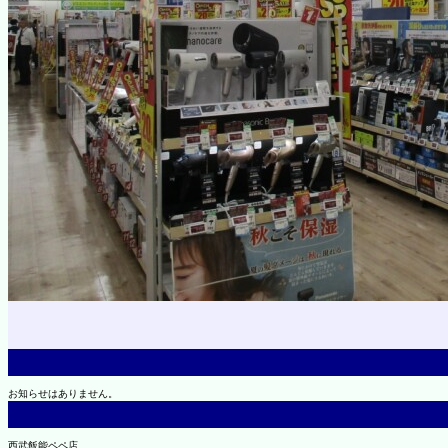
お知らせはありません。
西武飯能ペペ店