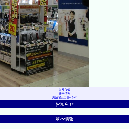
お知らせ
基本情報
取扱商品
|
店舗へｱｸｾｽ
お知らせ
基本情報