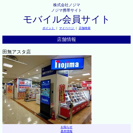
株式会社ノジマ
ノジマ携帯サイト
モバイル会員サイト
ポイント
｜
マイページ
｜
店舗検索
店舗情報
田無アスタ店
お知らせ
基本情報