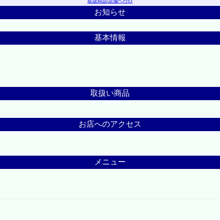
取扱商品
|
店舗へｱｸｾｽ
お知らせ
基本情報
取扱い商品
お店へのアクセス
メニュー