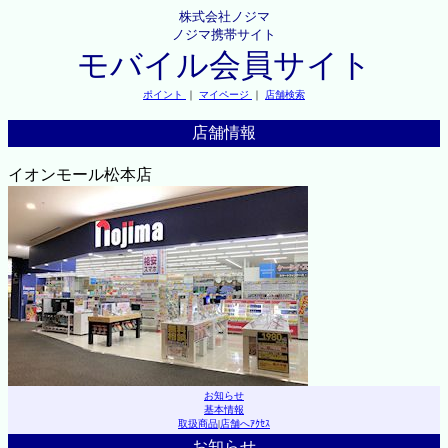
株式会社ノジマ
ノジマ携帯サイト
モバイル会員サイト
ポイント
｜
マイページ
｜
店舗検索
店舗情報
イオンモール松本店
お知らせ
基本情報
取扱商品
|
店舗へｱｸｾｽ
お知らせ