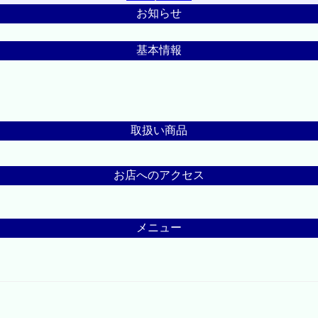
お知らせ
基本情報
取扱い商品
お店へのアクセス
メニュー