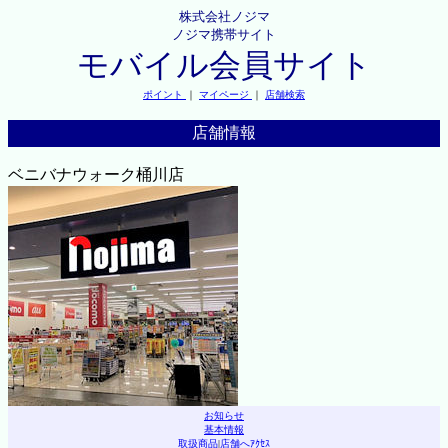
株式会社ノジマ
ノジマ携帯サイト
モバイル会員サイト
ポイント
｜
マイページ
｜
店舗検索
店舗情報
ベニバナウォーク桶川店
お知らせ
基本情報
取扱商品
|
店舗へｱｸｾｽ