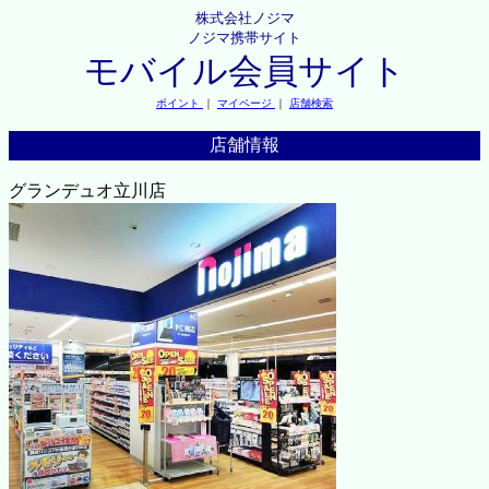
株式会社ノジマ
ノジマ携帯サイト
モバイル会員サイト
ポイント
｜
マイページ
｜
店舗検索
店舗情報
グランデュオ立川店