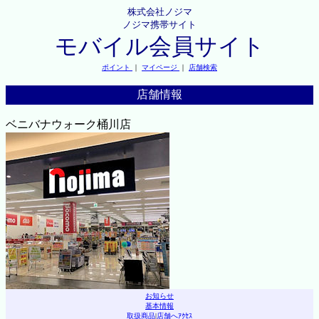
株式会社ノジマ
ノジマ携帯サイト
モバイル会員サイト
ポイント
｜
マイページ
｜
店舗検索
店舗情報
ベニバナウォーク桶川店
お知らせ
基本情報
取扱商品
|
店舗へｱｸｾｽ