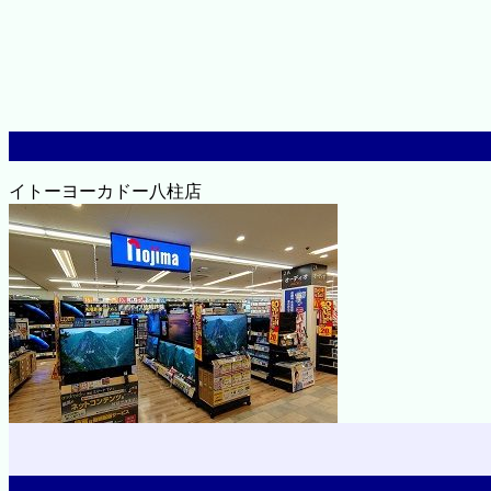
イトーヨーカドー八柱店