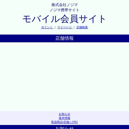
株式会社ノジマ
ノジマ携帯サイト
モバイル会員サイト
ポイント
｜
マイページ
｜
店舗検索
店舗情報
お知らせ
基本情報
取扱商品
|
店舗へｱｸｾｽ
お知らせ