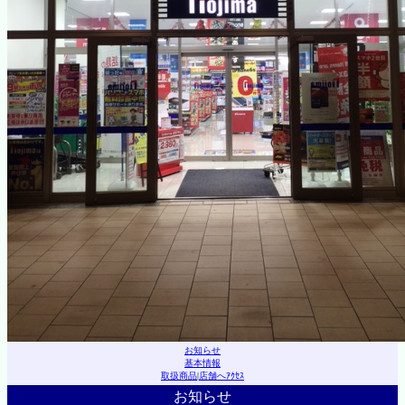
お知らせ
基本情報
取扱商品
|
店舗へｱｸｾｽ
お知らせ