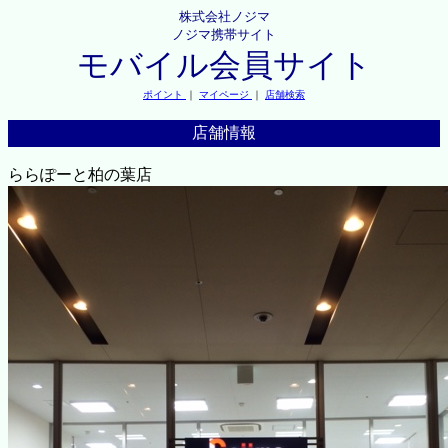
株式会社ノジマ
ノジマ携帯サイト
モバイル会員サイト
ポイント
｜
マイページ
｜
店舗検索
店舗情報
ららぽーと柏の葉店