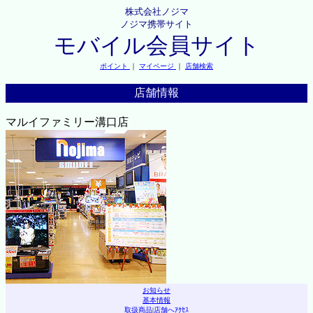
株式会社ノジマ
ノジマ携帯サイト
モバイル会員サイト
ポイント
｜
マイページ
｜
店舗検索
店舗情報
マルイファミリー溝口店
お知らせ
基本情報
取扱商品
|
店舗へｱｸｾｽ