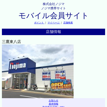
株式会社ノジマ
ノジマ携帯サイト
モバイル会員サイト
ポイント
｜
マイページ
｜
店舗検索
店舗情報
三鷹東八店
お知らせ
基本情報