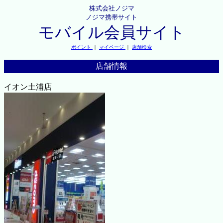
株式会社ノジマ
ノジマ携帯サイト
モバイル会員サイト
ポイント
｜
マイページ
｜
店舗検索
店舗情報
イオン土浦店