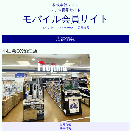
株式会社ノジマ
ノジマ携帯サイト
モバイル会員サイト
ポイント
｜
マイページ
｜
店舗検索
店舗情報
小田急OX狛江店
お知らせ
基本情報