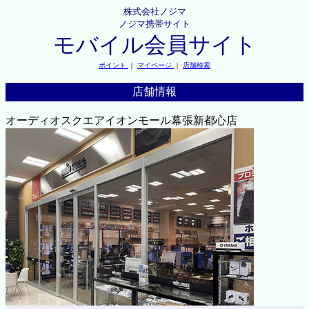
株式会社ノジマ
ノジマ携帯サイト
モバイル会員サイト
ポイント
｜
マイページ
｜
店舗検索
店舗情報
オーディオスクエアイオンモール幕張新都心店