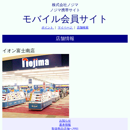
株式会社ノジマ
ノジマ携帯サイト
モバイル会員サイト
ポイント
｜
マイページ
｜
店舗検索
店舗情報
イオン富士南店
お知らせ
基本情報
取扱商品
|
店舗へｱｸｾｽ