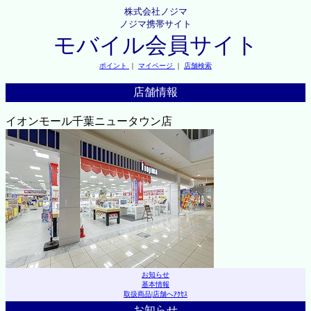
株式会社ノジマ
ノジマ携帯サイト
モバイル会員サイト
ポイント
｜
マイページ
｜
店舗検索
店舗情報
イオンモール千葉ニュータウン店
お知らせ
基本情報
取扱商品
|
店舗へｱｸｾｽ
お知らせ