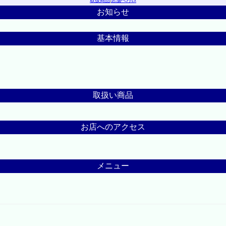
取扱商品
|
店舗へｱｸｾｽ
お知らせ
基本情報
取扱い商品
お店へのアクセス
メニュー